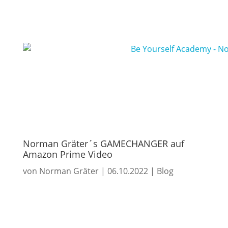
Norman Gräter´s GAMECHANGER auf
Amazon Prime Video
von
Norman Gräter
|
06.10.2022
|
Blog