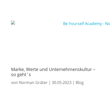
Marke, Werte und Unternehmenskultur –
so geht´s
von
Norman Gräter
|
30.05.2023
|
Blog