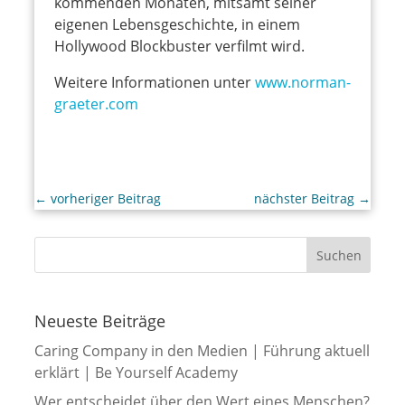
kommenden Monaten, mitsamt seiner
eigenen Lebensgeschichte, in einem
Hollywood Blockbuster verfilmt wird.
Weitere Informationen unter
www.norman-
graeter.com
←
vorheriger Beitrag
nächster Beitrag
→
Neueste Beiträge
Caring Company in den Medien | Führung aktuell
erklärt | Be Yourself Academy
Wer entscheidet über den Wert eines Menschen?