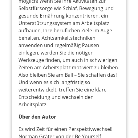
möglich! Wenn Sie Ihre Aktivitäten zur
Selbstfürsorge wie Schlaf, Bewegung und
gesunde Ernährung konzentrieren, ein
Unterstützungssystem am Arbeitsplatz
aufbauen, Ihre beruflichen Ziele im Auge
behalten, Achtsamkeitstechniken
anwenden und regelmäßig Pausen
einlegen, werden Sie die nötigen
Werkzeuge finden, um auch in schwierigen
Zeiten am Arbeitsplatz motiviert zu bleiben.
Also bleiben Sie am Ball – Sie schaffen das!
Und wenn es sich langfristig so
weiterentwickelt, treffen Sie eine klare
Entscheidung und wechseln den
Arbeitsplatz.
Über den Autor
Es wird Zeit für einen Perspektivwechsel!
Norman Gräter von der Be Yourself