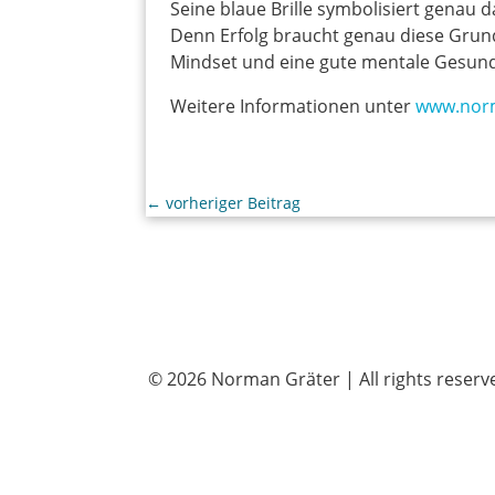
Seine blaue Brille symbolisiert genau 
Denn Erfolg braucht genau diese Grundla
Mindset und eine gute mentale Gesund
Weitere Informationen unter
www.nor
←
vorheriger Beitrag
© 2026 Norman Gräter | All rights reserv