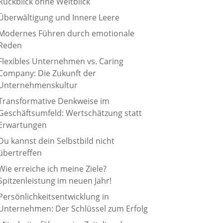
Rückblick ohne Weitblick
Überwältigung und Innere Leere
Modernes Führen durch emotionale
Reden
Flexibles Unternehmen vs. Caring
Company: Die Zukunft der
Unternehmenskultur
Transformative Denkweise im
Geschäftsumfeld: Wertschätzung statt
Erwartungen
Du kannst dein Selbstbild nicht
übertreffen
Wie erreiche ich meine Ziele?
Spitzenleistung im neuen Jahr!
Persönlichkeitsentwicklung in
Unternehmen: Der Schlüssel zum Erfolg