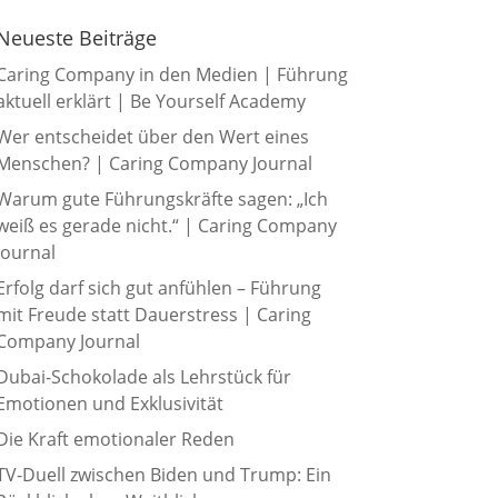
Neueste Beiträge
Caring Company in den Medien | Führung
aktuell erklärt | Be Yourself Academy
Wer entscheidet über den Wert eines
Menschen? | Caring Company Journal
Warum gute Führungskräfte sagen: „Ich
weiß es gerade nicht.“ | Caring Company
Journal
Erfolg darf sich gut anfühlen – Führung
mit Freude statt Dauerstress | Caring
Company Journal
Dubai-Schokolade als Lehrstück für
Emotionen und Exklusivität
Die Kraft emotionaler Reden
TV-Duell zwischen Biden und Trump: Ein