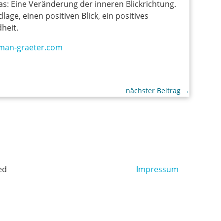
das: Eine Veränderung der inneren Blickrichtung.
ge, einen positiven Blick, ein positives
heit.
man-graeter.com
nächster Beitrag
→
ed
Impressum