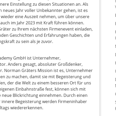
nere Einstellung zu diesen Situationen an. Als
n neues Jahr voller Unbekannter gehen, ist es
nd wieder eine Auszeit nehmen, um über unsere
auch im Jahr 2023 mit Kraft führen können.
äter zu Ihrem nächsten Firmenevent einladen,
enden Geschichten und Erfahrungen haben, die
skraft zu sein als je zuvor.
cademy GmbH ist Unternehmer,
tor. Anders gesagt, absoluter Großdenker,
. Norman Gräters Mission ist es, Unternehmer
en zu machen, damit sie mit Begeisterung und
fen, der die Welt zu einem besseren Ort für uns
 eigenen Einbahnstraße fest, können sich mit
 neue Blickrichtung einnehmen. Durch einen
r innere Begeisterung werden Firmeninhaber
lltags wiedererkennen.