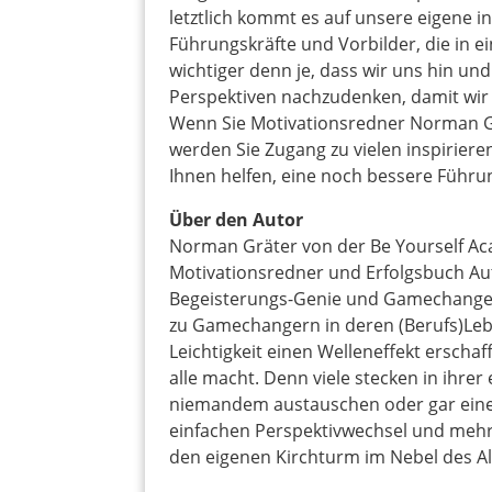
letztlich kommt es auf unsere eigene in
Führungskräfte und Vorbilder, die in ei
wichtiger denn je, dass wir uns hin u
Perspektiven nachzudenken, damit wir 
Wenn Sie Motivationsredner Norman Gr
werden Sie Zugang zu vielen inspirier
Ihnen helfen, eine noch bessere Führung
Über den Autor
Norman Gräter von der Be Yourself A
Motivationsredner und Erfolgsbuch Au
Begeisterungs-Genie und Gamechanger
zu Gamechangern in deren (Berufs)Leb
Leichtigkeit einen Welleneffekt erschaf
alle macht. Denn viele stecken in ihrer
niemandem austauschen oder gar eine
einfachen Perspektivwechsel und meh
den eigenen Kirchturm im Nebel des A