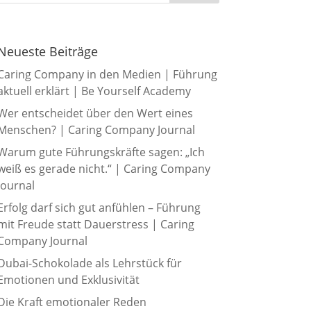
Neueste Beiträge
Caring Company in den Medien | Führung
aktuell erklärt | Be Yourself Academy
Wer entscheidet über den Wert eines
Menschen? | Caring Company Journal
Warum gute Führungskräfte sagen: „Ich
weiß es gerade nicht.“ | Caring Company
Journal
Erfolg darf sich gut anfühlen – Führung
mit Freude statt Dauerstress | Caring
Company Journal
Dubai-Schokolade als Lehrstück für
Emotionen und Exklusivität
Die Kraft emotionaler Reden