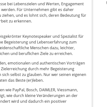
sse bei Lebenszielen und Werten, Engagement
 werden. Für Unternehmen gibt es daher
 ziehen, und es lohnt sich, deren Bedeutung für
beit zu erkennen.
isgekrönter Keynotespeaker und Spezialist für
ene Begeisterung und Lebenserfahrung zum
eidenschaftliche Menschen dazu, leichter,
ichen und beruflichen Ziele zu erreichen.
nden, emotionalen und authentischen Vorträgen
ie Zielerreichung durch mehr Begeisterung
n sich selbst zu glauben. Nur wer seinen eigenen
aten das Beste (er)leben.
en wie PayPal, Bosch, DAIMLER, Viessmann,
gt, wie durch kleine Veränderungen an der
ändert wird und dadurch ein positiver