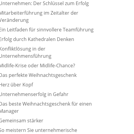
Unternehmen: Der Schlüssel zum Erfolg
Mitarbeiterführung im Zeitalter der
Veränderung
Ein Leitfaden für sinnvollere Teamführung
Erfolg durch Kathedralen Denken
Konfliktlösung in der
Unternehmensführung
Midlife-Krise oder Midlife-Chance?
Das perfekte Weihnachtsgeschenk
Herz über Kopf
Unternehmenserfolg in Gefahr
Das beste Weihnachtsgeschenk für einen
Manager
Gemeinsam stärker
So meistern Sie unternehmerische