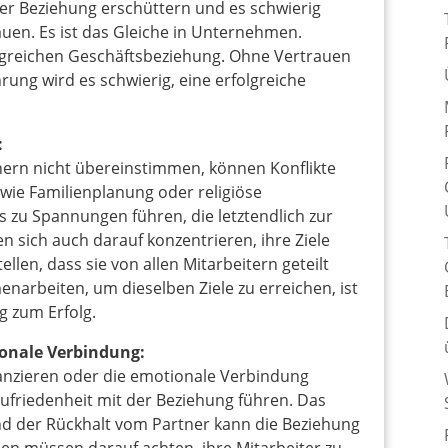
der Beziehung erschüttern und es schwierig
uen. Es ist das Gleiche in Unternehmen.
olgreichen Geschäftsbeziehung. Ohne Vertrauen
ung wird es schwierig, eine erfolgreiche
:
ern nicht übereinstimmen, können Konflikte
wie Familienplanung oder religiöse
s zu Spannungen führen, die letztendlich zur
sich auch darauf konzentrieren, ihre Ziele
llen, dass sie von allen Mitarbeitern geteilt
narbeiten, um dieselben Ziele zu erreichen, ist
 zum Erfolg.
onale Verbindung:
tanzieren oder die emotionale Verbindung
zufriedenheit mit der Beziehung führen. Das
nd der Rückhalt vom Partner kann die Beziehung