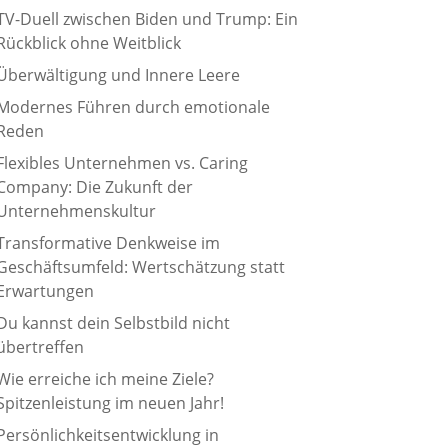
TV-Duell zwischen Biden und Trump: Ein
Rückblick ohne Weitblick
Überwältigung und Innere Leere
Modernes Führen durch emotionale
Reden
Flexibles Unternehmen vs. Caring
Company: Die Zukunft der
Unternehmenskultur
Transformative Denkweise im
Geschäftsumfeld: Wertschätzung statt
Erwartungen
Du kannst dein Selbstbild nicht
übertreffen
Wie erreiche ich meine Ziele?
Spitzenleistung im neuen Jahr!
Persönlichkeitsentwicklung in