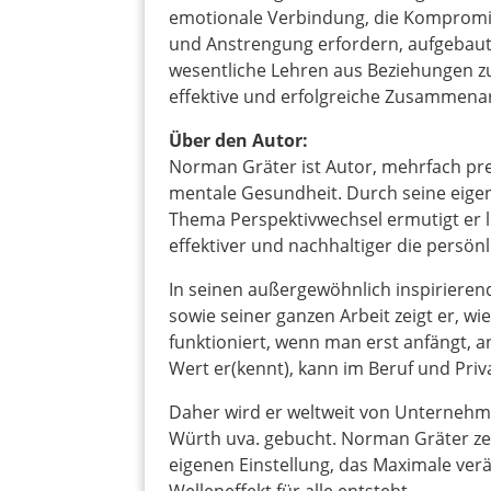
emotionale Verbindung, die Kompromi
und Anstrengung erfordern, aufgebaut
wesentliche Lehren aus Beziehungen zu
effektive und erfolgreiche Zusammenar
Über den Autor:
Norman Gräter ist Autor, mehrfach pre
mentale Gesundheit. Durch seine eig
Thema Perspektivwechsel ermutigt er l
effektiver und nachhaltiger die persönl
In seinen außergewöhnlich inspiriere
sowie seiner ganzen Arbeit zeigt er, w
funktioniert, wenn man erst anfängt, a
Wert er(kennt), kann im Beruf und Priv
Daher wird er weltweit von Unternehm
Würth uva. gebucht. Norman Gräter zei
eigenen Einstellung, das Maximale ver