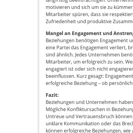
langfristig beeinträchtigen. Unterneh
motivieren und sich um sie zu kümmer
Mitarbeiter spüren, dass sie respektie
Zufriedenheit und produktive Zusamm
Mangel an Engagement und Anstren
Beziehungen benötigen Engagement un
eine Partei das Engagement verliert, 
sind ähnlich. Jedes Unternehmen benöt
Mitarbeiter, um erfolgreich zu sein. We
engagiert ist oder sich nicht engagier
beeinflussen. Kurz gesagt: Engagement
erfolgreiche Beziehung – ob persönlich
Fazit:
Beziehungen und Unternehmen haben v
Mögliche Konfliktursachen in Bezieh
Untreue und Vertrauensbruch können
unklare Kommunikation oder das Brech
können erfolgreiche Beziehungen, wie