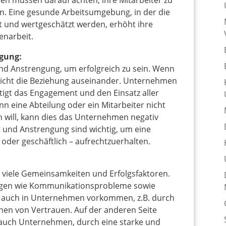
men müssen darauf achten, ihre Mitarbeiter zu
n. Eine gesunde Arbeitsumgebung, in der die
rt und wertgeschätzt werden, erhöht ihre
enarbeit.
gung:
d Anstrengung, um erfolgreich zu sein. Wenn
bricht die Beziehung auseinander. Unternehmen
igt das Engagement und den Einsatz aller
nn eine Abteilung oder ein Mitarbeiter nicht
en will, kann dies das Unternehmen negativ
 und Anstrengung sind wichtig, um eine
 oder geschäftlich – aufrechtzuerhalten.
iele Gemeinsamkeiten und Erfolgsfaktoren.
ungen wie Kommunikationsprobleme sowie
 auch in Unternehmen vorkommen, z.B. durch
en von Vertrauen. Auf der anderen Seite
 auch Unternehmen, durch eine starke und