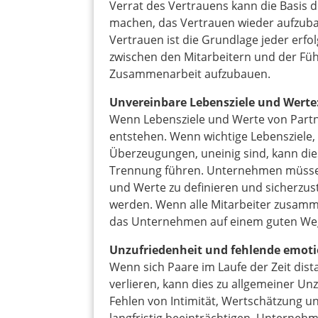
Verrat des Vertrauens kann die Basis 
machen, das Vertrauen wieder aufzuba
Vertrauen ist die Grundlage jeder erf
zwischen den Mitarbeitern und der Führ
Zusammenarbeit aufzubauen.
Unvereinbare Lebensziele und Werte
Wenn Lebensziele und Werte von Partn
entstehen. Wenn wichtige Lebensziele, 
Überzeugungen, uneinig sind, kann die
Trennung führen. Unternehmen müssen 
und Werte zu definieren und sicherzuste
werden. Wenn alle Mitarbeiter zusamme
das Unternehmen auf einem guten Weg
Unzufriedenheit und fehlende emoti
Wenn sich Paare im Laufe der Zeit dis
verlieren, kann dies zu allgemeiner Un
Fehlen von Intimität, Wertschätzung u