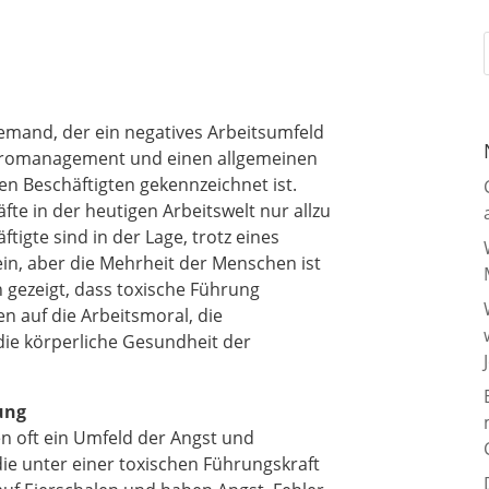
jemand, der ein negatives Arbeitsumfeld
ikromanagement und einen allgemeinen
n Beschäftigten gekennzeichnet ist.
fte in der heutigen Arbeitswelt nur allzu
ftigte sind in der Lage, trotz eines
ein, aber die Mehrheit der Menschen ist
 gezeigt, dass toxische Führung
n auf die Arbeitsmoral, die
die körperliche Gesundheit der
ung
n oft ein Umfeld der Angst und
die unter einer toxischen Führungskraft