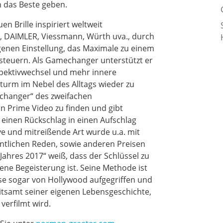
 das Beste geben.
n Brille inspiriert weltweit
, DAIMLER, Viessmann, Würth uva., durch
genen Einstellung, das Maximale zu einem
usteuern. Als Gamechanger unterstützt er
pektivwechsel und mehr innere
turm im Nebel des Alltags wieder zu
changer“ des zweifachen
n Prime Video zu finden und gibt
 einen Rückschlag in einen Aufschlag
ve und mitreißende Art wurde u.a. mit
entlichen Reden, sowie anderen Preisen
Jahres 2017“ weiß, dass der Schlüssel zu
ene Begeisterung ist. Seine Methode ist
iese sogar von Hollywood aufgegriffen und
samt seiner eigenen Lebensgeschichte,
verfilmt wird.