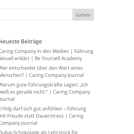
Neueste Beiträge
Caring Company in den Medien | Führung
aktuell erklärt | Be Yourself Academy
Wer entscheidet über den Wert eines
Menschen? | Caring Company Journal
Warum gute Führungskräfte sagen: „Ich
weiß es gerade nicht.“ | Caring Company
Journal
Erfolg darf sich gut anfühlen – Führung
mit Freude statt Dauerstress | Caring
Company Journal
Dubai-Schokolade als Lehrstück für