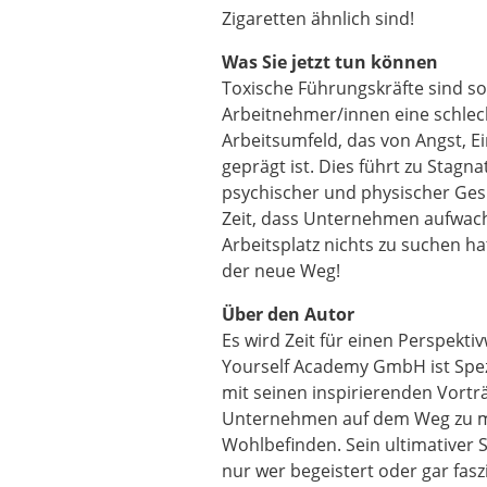
Zigaretten ähnlich sind!
Was Sie jetzt tun können
Toxische Führungskräfte sind s
Arbeitnehmer/innen eine schlech
Arbeitsumfeld, das von Angst,
geprägt ist. Dies führt zu Stagn
psychischer und physischer Gesu
Zeit, dass Unternehmen aufwach
Arbeitsplatz nichts zu suchen ha
der neue Weg!
Über den Autor
Es wird Zeit für einen Perspekt
Yourself Academy GmbH ist Spezi
mit seinen inspirierenden Vortr
Unternehmen auf dem Weg zu me
Wohlbefinden. Sein ultimativer S
nur wer begeistert oder gar faszi