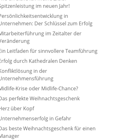
Spitzenleistung im neuen Jahr!
Persönlichkeitsentwicklung in
Unternehmen: Der Schlüssel zum Erfolg
Mitarbeiterführung im Zeitalter der
Veränderung
Ein Leitfaden für sinnvollere Teamführung
Erfolg durch Kathedralen Denken
Konfliktlösung in der
Unternehmensführung
Midlife-Krise oder Midlife-Chance?
Das perfekte Weihnachtsgeschenk
Herz über Kopf
Unternehmenserfolg in Gefahr
Das beste Weihnachtsgeschenk für einen
Manager