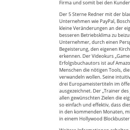
Firma und somit bei den Kunden
Der 5 Sterne Redner mit der blaue
Unternehmen wie PayPal, Bosch
kleine Veränderungen an der ei
besseren Betriebsklima zu beiz
Unternehmer, durch einen Pers
Begeisterung, den eigenen Kirch
erkennen. Der Videokurs „Game
Erfolgsbuchautors ist auf Amazo
Menschen die nötigen Tools, die
verwandeln wollen. Seine intuiti
drei Europameistertiteln im öff
ausgezeichnet. Der „Trainer des 
allen gewünschten Zielen die eig
so einfach und effektiv, dass d
in den kommenden Monaten, mit
in einem Hollywood Blockbuster 