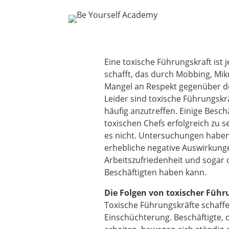
Eine toxische Führungskraft ist 
schafft, das durch Mobbing, M
Mangel an Respekt gegenüber de
Leider sind toxische Führungskrä
häufig anzutreffen. Einige Beschä
toxischen Chefs erfolgreich zu s
es nicht. Untersuchungen haben
erhebliche negative Auswirkunge
Arbeitszufriedenheit und sogar 
Beschäftigten haben kann.
Die Folgen von toxischer Führ
Toxische Führungskräfte schaffe
Einschüchterung. Beschäftigte, 