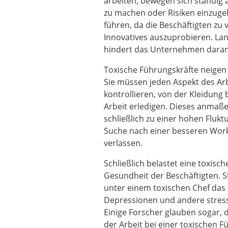
arbeiten, bewegen sich ständig 
zu machen oder Risiken einzuge
führen, da die Beschäftigten zu
Innovatives auszuprobieren. Langf
hindert das Unternehmen daran,
Toxische Führungskräfte neigen
Sie müssen jeden Aspekt des Arb
kontrollieren, von der Kleidung b
Arbeit erledigen. Dieses anmaß
schließlich zu einer hohen Flukt
Suche nach einer besseren Wor
verlassen.
Schließlich belastet eine toxis
Gesundheit der Beschäftigten. S
unter einem toxischen Chef das 
Depressionen und andere stress
Einige Forscher glauben sogar,
der Arbeit bei einer toxischen 