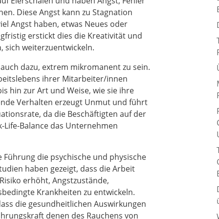
auf Eierschalen und haben Angst, Fehler
hen. Diese Angst kann zu Stagnation
 viel Angst haben, etwas Neues oder
ristig erstickt dies die Kreativität und
 sich weiterzuentwickeln.
 auch dazu, extrem mikromanent zu sein.
eitslebens ihrer Mitarbeiter/innen
is hin zur Art und Weise, wie sie ihre
ende Verhalten erzeugt Unmut und führt
uationsrate, da die Beschäftigten auf der
k-Life-Balance das Unternehmen
che Führung die psychische und physische
tudien haben gezeigt, dass die Arbeit
Risiko erhöht, Angstzustände,
bedingte Krankheiten zu entwickeln.
 dass die gesundheitlichen Auswirkungen
Führungskraft denen des Rauchens von