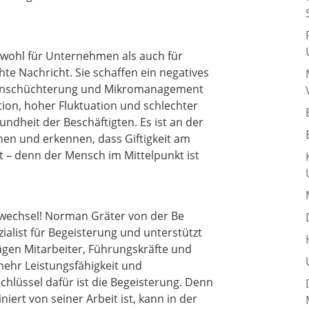
owohl für Unternehmen als auch für
te Nachricht. Sie schaffen ein negatives
 Einschüchterung und Mikromanagement
ation, hoher Fluktuation und schlechter
ndheit der Beschäftigten. Es ist an der
en und erkennen, dass Giftigkeit am
t – denn der Mensch im Mittelpunkt ist
ivwechsel! Norman Gräter von der Be
alist für Begeisterung und unterstützt
ägen Mitarbeiter, Führungskräfte und
hr Leistungsfähigkeit und
chlüssel dafür ist die Begeisterung. Denn
niert von seiner Arbeit ist, kann in der