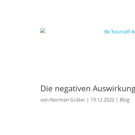
Die negativen Auswirkun
von
Norman Gräter
|
19.12.2022
|
Blog