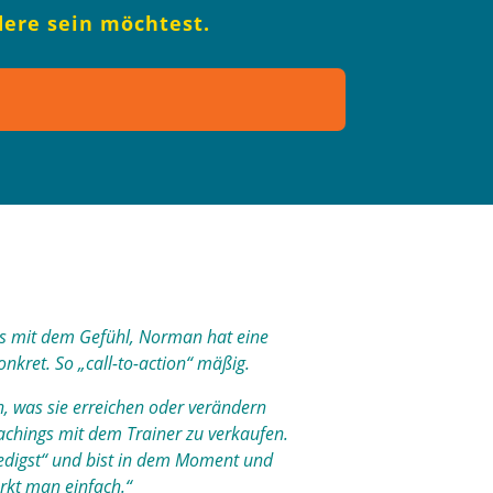
dere sein möchtest.
aus mit dem Gefühl, Norman hat eine
nkret. So „call-to-action“ mäßig.
n, was sie erreichen oder verändern
oachings mit dem Trainer zu verkaufen.
predigst“ und bist in dem Moment und
erkt man einfach.“