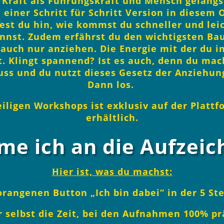
 Kraft als Führungskraft und Mensch gelangs
n einer Schritt für Schritt Version in diesem 
st du hin, wie kommst du schneller und leich
nnst. Zudem erfährst du den wichtigsten Bau
 auch nur anziehen. Die Energie mit der du i
. Klingt spannend? Ist es auch, denn du mac
ss und du nutzt dieses Gesetz der Anziehung
Dann los.
eiligen Workshops ist exklusiv auf der Platt
erhältlich.
e ich an die Aufzei
Hier ist, was du machst:
orangenen Button „Ich bin dabei“ in der 5 S
r selbst die Zeit, bei den Aufnahmen 100% pr