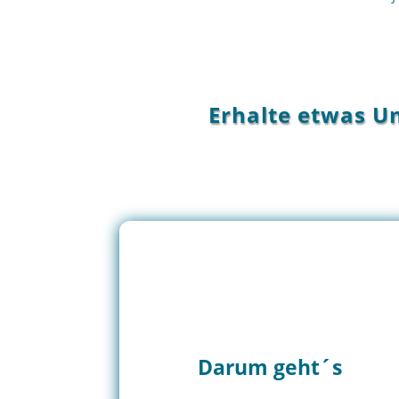
Erhalte etwas U
Darum geht´s