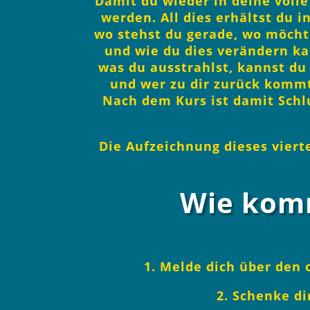
Damit du wieder in deine volle
werden. All dies erhältst du i
wo stehst du gerade, wo möchte
und wie du dies verändern ka
was du ausstrahlst, kannst du
und wer zu dir zurück kommt
Nach dem Kurs ist damit Schlu
Die Aufzeichnung dieses viert
Wie komm
1. Melde dich über den 
2. Schenke di