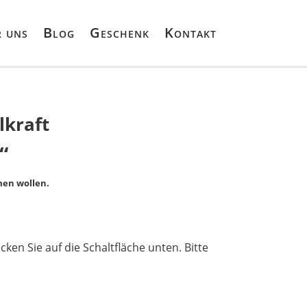
 uns
Blog
Geschenk
Kontakt
lkraft
“
men wollen.
icken Sie auf die Schaltfläche unten. Bitte