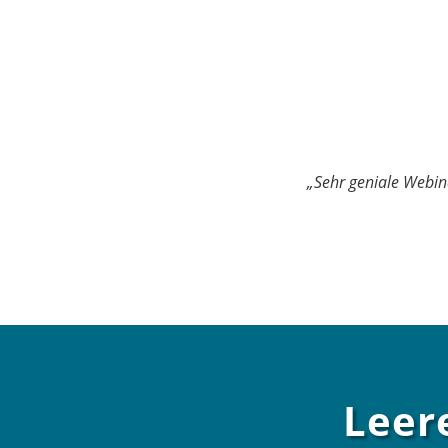
„Sehr geniale Webina
Leer