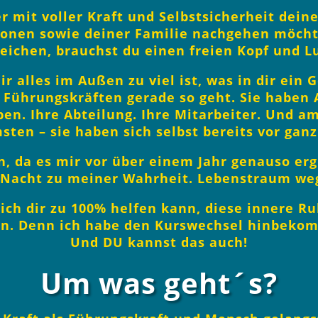
er mit voller Kraft und Selbstsicherheit dei
ionen sowie deiner Familie nachgehen möcht
eichen, brauchst du einen freien Kopf und 
ir alles im Außen zu viel ist, was in dir ein 
n Führungskräften gerade so geht. Sie haben A
en. Ihre Abteilung. Ihre Mitarbeiter. Und am
ten – sie haben sich selbst bereits vor ganz 
n, da es mir vor über einem Jahr genauso erg
Nacht zu meiner Wahrheit. Lebenstraum weg
ich dir zu 100% helfen kann, diese innere R
en. Denn ich habe den Kurswechsel hinbeko
Und DU kannst das auch!
Um was geht´s?