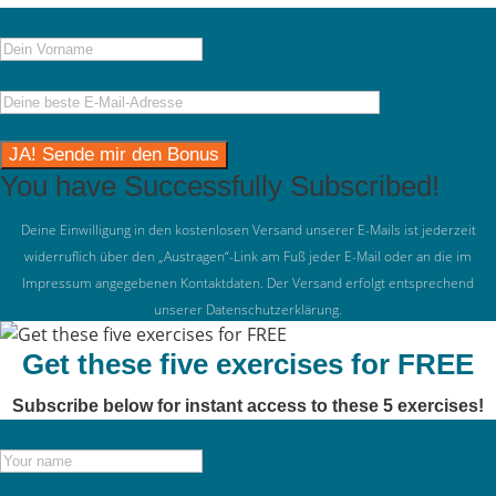
You have Successfully Subscribed!
Deine Einwilligung in den kostenlosen Versand unserer E-Mails ist jederzeit
widerruflich über den „Austragen“-Link am Fuß jeder E-Mail oder an die im
Impressum angegebenen Kontaktdaten. Der Versand erfolgt entsprechend
unserer
Datenschutzerklärung
.
Get these five exercises for FREE
Subscribe below for instant access to these 5 exercises!