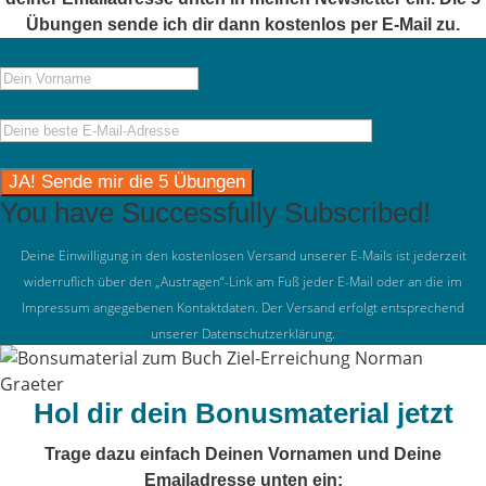
Übungen sende ich dir dann kostenlos per E-Mail zu.
You have Successfully Subscribed!
Deine Einwilligung in den kostenlosen Versand unserer E-Mails ist jederzeit
widerruflich über den „Austragen“-Link am Fuß jeder E-Mail oder an die im
Impressum angegebenen Kontaktdaten. Der Versand erfolgt entsprechend
unserer
Datenschutzerklärung
.
Hol dir dein Bonusmaterial jetzt
Trage dazu einfach Deinen Vornamen und Deine
Emailadresse unten ein: